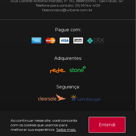
Rua Coronel Antônio Marcelo, nº 110, Belenzinho - São Paulo, SP.
Telefone para contato: (11) 99144-4129
faleconosco@urbane.com.br
Pague com:
Adiquirentes:
Segurança:
Plataforma:
Ao continuar nesse site, você concorda
Entendi
com os cookies que usamos para
melhorar sua experiência.
Saiba mais.