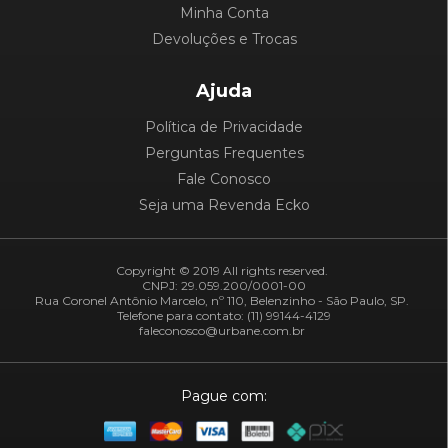
Minha Conta
Devoluções e Trocas
Ajuda
Política de Privacidade
Perguntas Frequentes
Fale Conosco
Seja uma Revenda Ecko
Copyright © 2019 All rights reserved.
CNPJ: 29.059.200/0001-00
Rua Coronel Antônio Marcelo, nº 110, Belenzinho - São Paulo, SP.
Telefone para contato: (11) 99144-4129
faleconosco@urbane.com.br
Pague com: