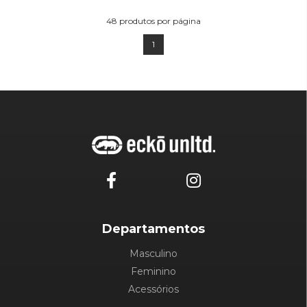
48
produtos por página
1
Departamentos
Masculino
Feminino
Acessórios