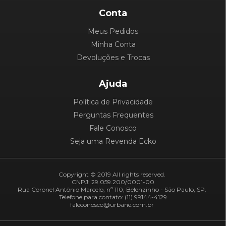
Conta
Meus Pedidos
Minha Conta
Devoluções e Trocas
Ajuda
Política de Privacidade
Perguntas Frequentes
Fale Conosco
Seja uma Revenda Ecko
Copyright © 2019 All rights reserved.
CNPJ: 29.059.200/0001-00
Rua Coronel Antônio Marcelo, nº 110, Belenzinho - São Paulo, SP.
Telefone para contato: (11) 99144-4129
faleconosco@urbane.com.br