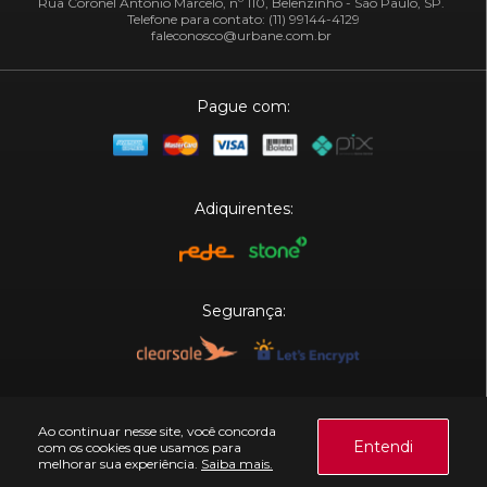
Rua Coronel Antônio Marcelo, nº 110, Belenzinho - São Paulo, SP.
Telefone para contato: (11) 99144-4129
faleconosco@urbane.com.br
Pague com:
Adiquirentes:
Segurança:
Plataforma:
Ao continuar nesse site, você concorda
Entendi
com os cookies que usamos para
melhorar sua experiência.
Saiba mais.