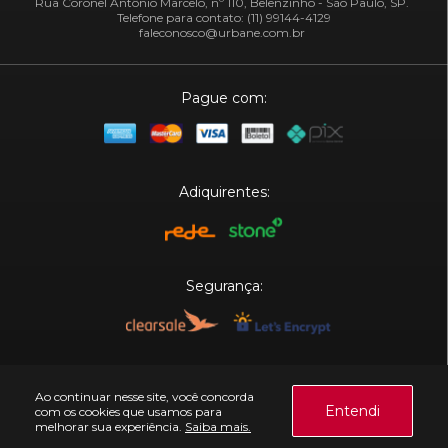
Rua Coronel Antônio Marcelo, nº 110, Belenzinho - São Paulo, SP.
Telefone para contato: (11) 99144-4129
faleconosco@urbane.com.br
Pague com:
Adiquirentes:
Segurança:
Plataforma:
Ao continuar nesse site, você concorda
Entendi
com os cookies que usamos para
melhorar sua experiência.
Saiba mais.