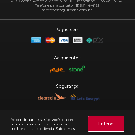
Rua Coronel Antônio Marcelo, nº 110, Belenzinho - São Paulo, SP.
Telefone para contato: (11) 99144-4129
faleconosco@urbane.com.br
Pague com:
Adiquirentes:
Segurança:
Plataforma:
Ao continuar nesse site, você concorda
Entendi
com os cookies que usamos para
melhorar sua experiência.
Saiba mais.