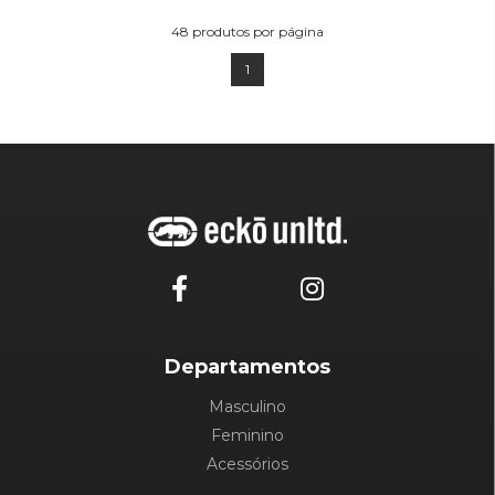
48
produtos por página
1
Departamentos
Masculino
Feminino
Acessórios