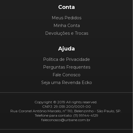
Conta
Meus Pedidos
Minha Conta
Devoluções e Trocas
Ajuda
Política de Privacidade
Perguntas Frequentes
Fale Conosco
Seja uma Revenda Ecko
Copyright © 2019 All rights reserved.
CNPJ: 29.059.200/0001-00
Rua Coronel Antônio Marcelo, nº 110, Belenzinho - São Paulo, SP.
Telefone para contato: (11) 99144-4129
faleconosco@urbane.com.br