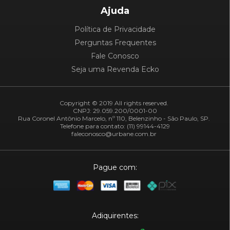
Ajuda
Política de Privacidade
Perguntas Frequentes
Fale Conosco
Seja uma Revenda Ecko
Copyright © 2019 All rights reserved.
CNPJ: 29.059.200/0001-00
Rua Coronel Antônio Marcelo, nº 110, Belenzinho - São Paulo, SP.
Telefone para contato: (11) 99144-4129
faleconosco@urbane.com.br
Pague com:
Adiquirentes: