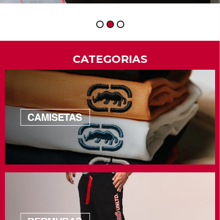
1
2
3
CATEGORIAS