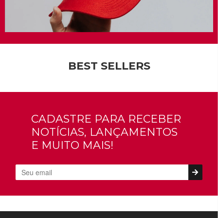
BEST SELLERS
CADASTRE PARA RECEBER
NOTÍCIAS, LANÇAMENTOS
E MUITO MAIS!