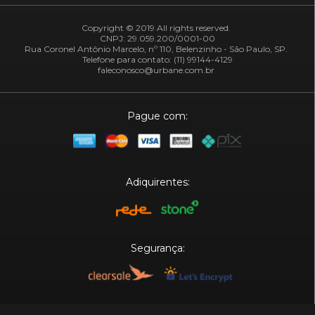
Copyright © 2019 All rights reserved.
CNPJ: 29.059.200/0001-00
Rua Coronel Antônio Marcelo, nº 110, Belenzinho - São Paulo, SP.
Telefone para contato: (11) 99144-4129
faleconosco@urbane.com.br
Pague com:
Adiquirentes:
Segurança:
Plataforma: