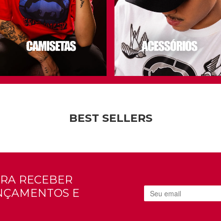
BEST SELLERS
RA RECEBER
ANÇAMENTOS E