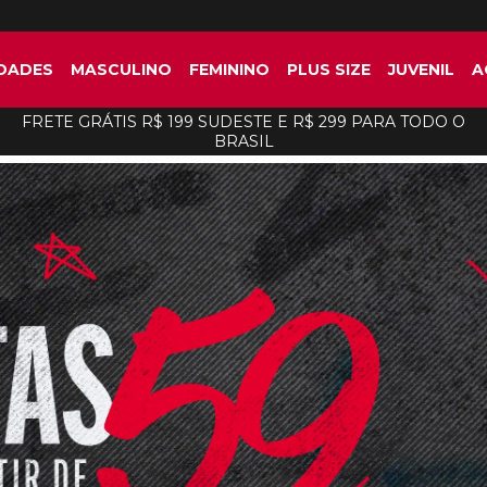
DADES
MASCULINO
FEMININO
PLUS SIZE
JUVENIL
A
FRETE GRÁTIS R$ 199 SUDESTE E R$ 299 PARA TODO O
BRASIL