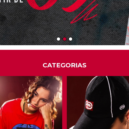
1
2
3
CATEGORIAS