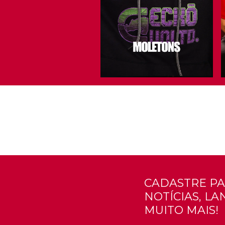
CADASTRE PA
NOTÍCIAS, L
MUITO MAIS!