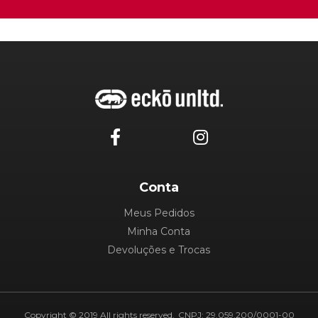
Conta
Meus Pedidos
Minha Conta
Devoluções e Trocas
Copyright © 2019 All rights reserved.
CNPJ: 29.059.200/0001-00