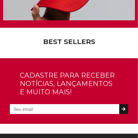
BEST SELLERS
CADASTRE PARA RECEBER
NOTÍCIAS, LANÇAMENTOS
E MUITO MAIS!