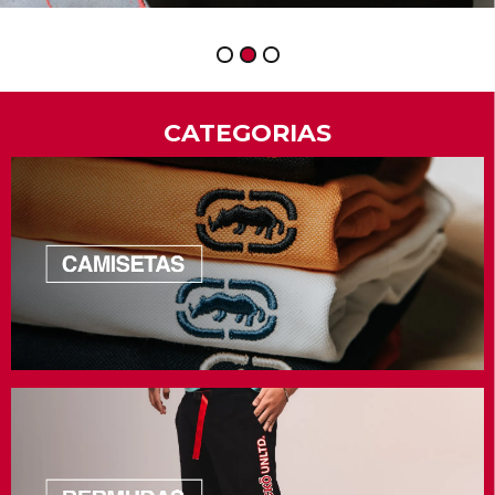
1
2
3
CATEGORIAS