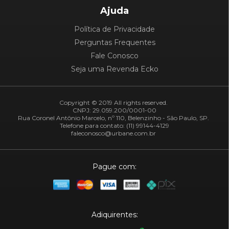
Ajuda
Política de Privacidade
Perguntas Frequentes
Fale Conosco
Seja uma Revenda Ecko
Copyright © 2019 All rights reserved.
CNPJ: 29.059.200/0001-00
Rua Coronel Antônio Marcelo, nº 110, Belenzinho - São Paulo, SP.
Telefone para contato: (11) 99144-4129
faleconosco@urbane.com.br
Pague com:
Adiquirentes: