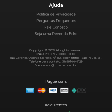
Ajuda
Política de Privacidade
Perguntas Frequentes
Fale Conosco
Seja uma Revenda Ecko
Copyright © 2019 All rights reserved.
CNPJ: 29.059.200/0001-00
Rua Coronel Antônio Marcelo, nº 110, Belenzinho - São Paulo, SP.
Telefone para contato: (11) 99144-4129
faleconosco@urbane.com.br
Pague com:
Adiquirentes: