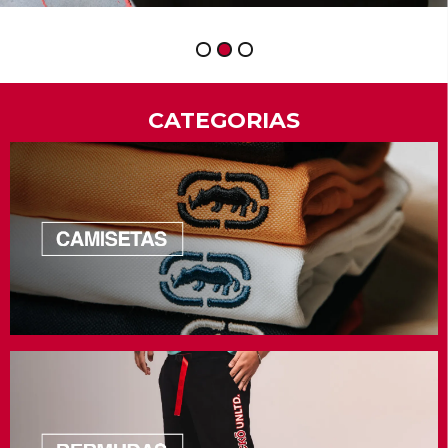
1
2
3
CATEGORIAS