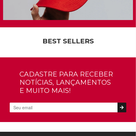
BEST SELLERS
CADASTRE PARA RECEBER
NOTÍCIAS, LANÇAMENTOS
E MUITO MAIS!