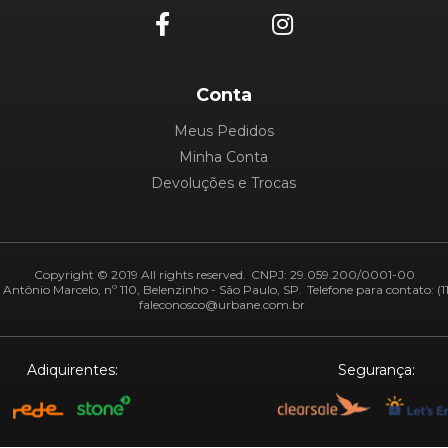
Conta
Meus Pedidos
Minha Conta
Devoluções e Trocas
Copyright © 2019 All rights reserved.
CNPJ: 29.059.200/0001-00
Antônio Marcelo, nº 110, Belenzinho - São Paulo, SP.
Telefone para contato: (1
faleconosco@urbane.com.br
Adiquirentes:
Segurança: