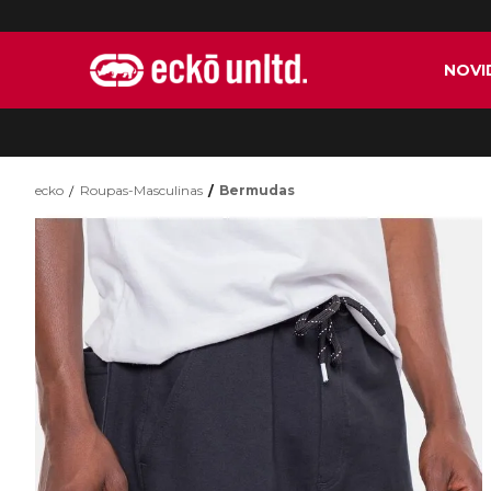
NOVI
ecko
Roupas-Masculinas
Bermudas