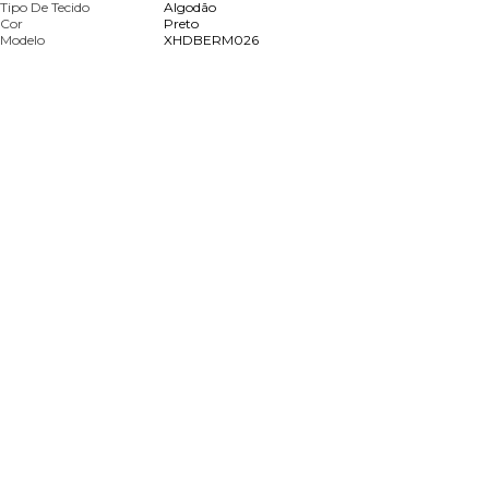
Tipo De Tecido
Algodão
Cor
Preto
Modelo
XHDBERM026