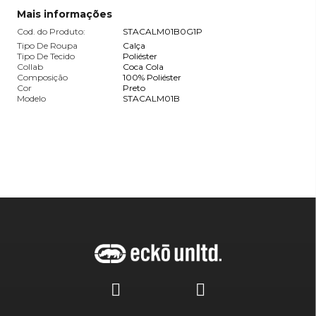
Mais informações
Cod. do Produto:
STACALM01B0G1P
Tipo De Roupa
Calça
Tipo De Tecido
Poliéster
Collab
Coca Cola
Composição
100% Poliéster
Cor
Preto
Modelo
STACALM01B