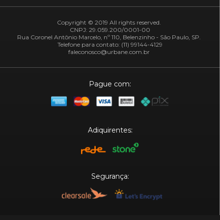
Copyright © 2019 All rights reserved.
CNPJ: 29.059.200/0001-00
Rua Coronel Antônio Marcelo, nº 110, Belenzinho - São Paulo, SP.
Telefone para contato: (11) 99144-4129
faleconosco@urbane.com.br
Pague com:
Adiquirentes:
Segurança: