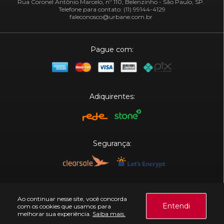
Rua Coronel Antônio Marcelo, nº 110, Belenzinho - São Paulo, SP.
Telefone para contato: (11) 99144-4129
faleconosco@urbane.com.br
Pague com:
Adiquirentes:
Segurança:
Plataforma:
Ao continuar nesse site, você concorda
Entendi
com os cookies que usamos para
melhorar sua experiência.
Saiba mais.