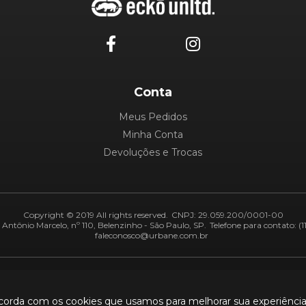
Conta
Meus Pedidos
Minha Conta
Devoluções e Trocas
Copyright © 2019 All rights reserved.
CNPJ: 29.059.200/0001-00
Antônio Marcelo, nº 110, Belenzinho - São Paulo, SP.
Telefone para contato: (1
faleconosco@urbane.com.br
Adiquirentes:
Segurança:
ncorda com os cookies que usamos para melhorar sua experiênci