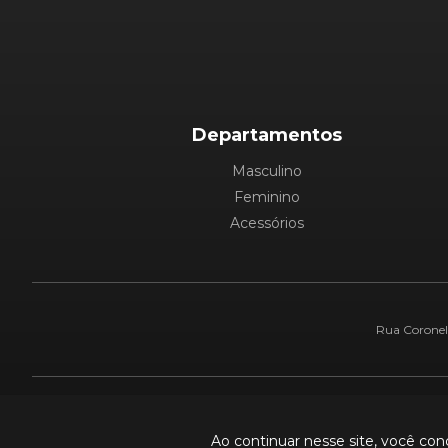
Departamentos
Masculino
Feminino
Acessórios
Rua Coronel 
Pague com:
Ao continuar nesse site, você co