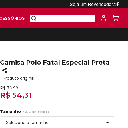
Seja um Revendedor
CESSÓRIOS
Camisa Polo Fatal Especial Preta
Produto original
R$ 70,99
R$ 54,31
Tamanho
Guia de medidas
Selecione o tamanho...