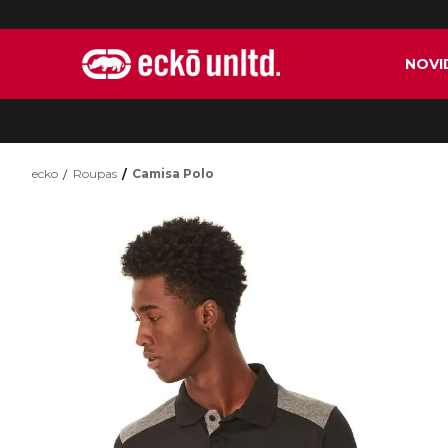
NOVI
ecko
Roupas
Camisa Polo