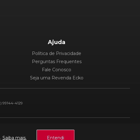
Ajuda
Política de Privacidade
Perguntas Frequentes
Fale Conosco
Seja uma Revenda Ecko
1) 99144-4129
Plataforma:
a.
Saiba mais.
Entendi