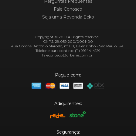
Perguntas Frequentes
Fale Conosco
Seja uma Revenda Ecko
Copyright © 2019 All rights reserved.
CNPJ: 29.059.200/0001-00
Rua Coronel Antônio Marcelo, nº 110, Belenzinho - São Paulo, SP.
Telefone para contato: (11) 99144-4129
faleconosco@urbane.com.br
Pague com:
Adiquirentes:
Segurança: