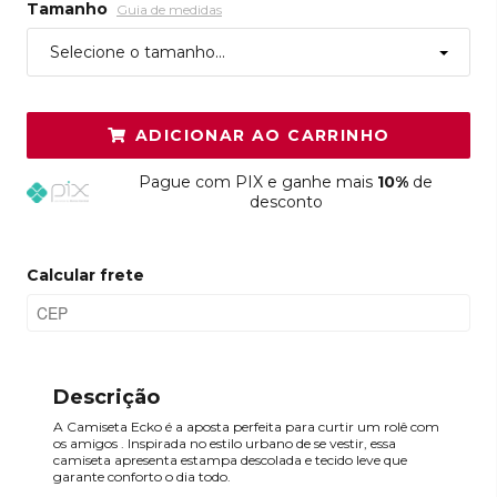
Tamanho
Guia de medidas
Selecione o tamanho...
ADICIONAR AO CARRINHO
Pague
com PIX e ganhe mais
10%
de
desconto
Calcular frete
Descrição
A Camiseta Ecko é a aposta perfeita para curtir um rolê com
os amigos . Inspirada no estilo urbano de se vestir, essa
camiseta apresenta estampa descolada e tecido leve que
garante conforto o dia todo.