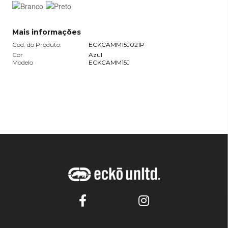
Mais informações
Cod. do Produto:
ECKCAMM15J021P
Cor
Azul
Modelo
ECKCAMM15J