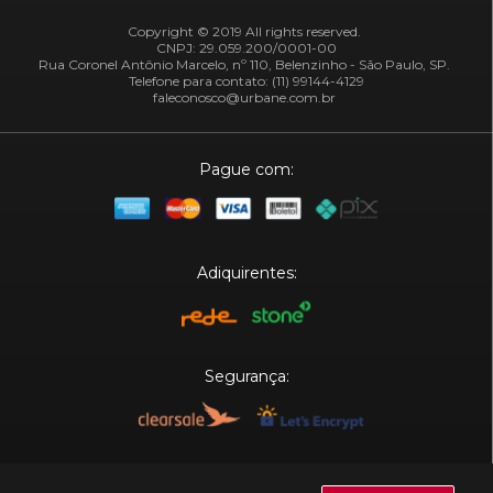
Copyright © 2019 All rights reserved.
CNPJ: 29.059.200/0001-00
Rua Coronel Antônio Marcelo, nº 110, Belenzinho - São Paulo, SP.
Telefone para contato: (11) 99144-4129
faleconosco@urbane.com.br
Pague com:
Adiquirentes:
Segurança:
Plataforma: