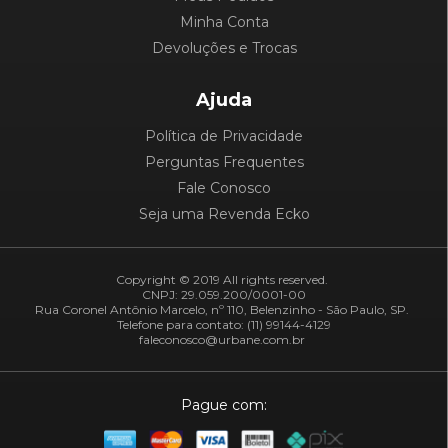
Minha Conta
Devoluções e Trocas
Ajuda
Política de Privacidade
Perguntas Frequentes
Fale Conosco
Seja uma Revenda Ecko
Copyright © 2019 All rights reserved.
CNPJ: 29.059.200/0001-00
Rua Coronel Antônio Marcelo, nº 110, Belenzinho - São Paulo, SP.
Telefone para contato: (11) 99144-4129
faleconosco@urbane.com.br
Pague com: