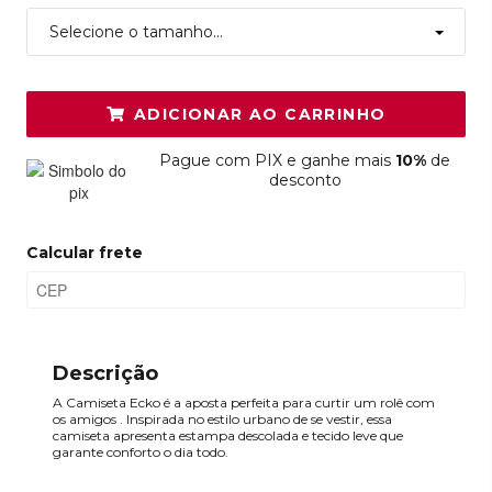
Selecione o tamanho...
ADICIONAR AO CARRINHO
Pague
com PIX e ganhe mais
10%
de
desconto
Calcular frete
Descrição
A Camiseta Ecko é a aposta perfeita para curtir um rolê com
os amigos . Inspirada no estilo urbano de se vestir, essa
camiseta apresenta estampa descolada e tecido leve que
garante conforto o dia todo.