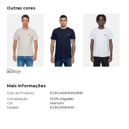
Outras cores
Mais informações
Cod. do Produto:
ECKCAMM1490B1P
Composição
100% Algodão
Cor
Marrom
Modelo
ECKCAMM149