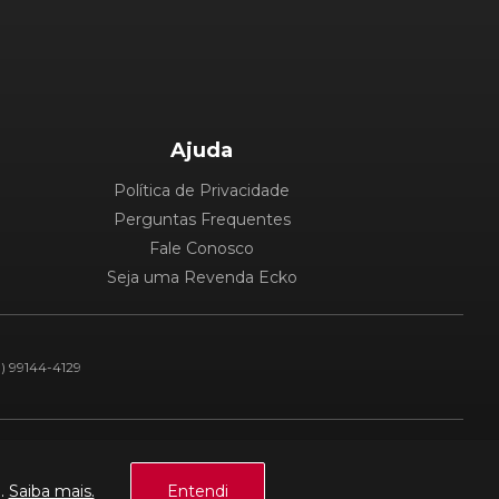
Ajuda
Política de Privacidade
Perguntas Frequentes
Fale Conosco
Seja uma Revenda Ecko
1) 99144-4129
Plataforma:
a.
Saiba mais.
Entendi