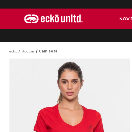
NOVI
ecko
Roupas
Camiseta