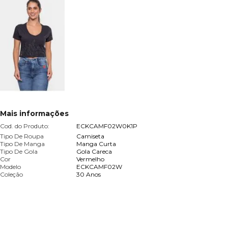
Mais informações
Cod. do Produto:
ECKCAMF02W0K1P
Tipo De Roupa
Camiseta
Tipo De Manga
Manga Curta
Tipo De Gola
Gola Careca
Cor
Vermelho
Modelo
ECKCAMF02W
Coleção
30 Anos