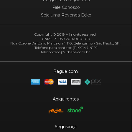
Fale Conosco
Seja uma Revenda Ecko
Copyright © 2019 All rights reserved.
CNPJ: 29.059.200/0001-00
Rua Coronel Antônio Marcelo, nº 110, Belenzinho - São Paulo, SP.
Telefone para contato: (11) 99144-4129
faleconosco@urbane.com.br
Pague com:
Adiquirentes:
Segurança: