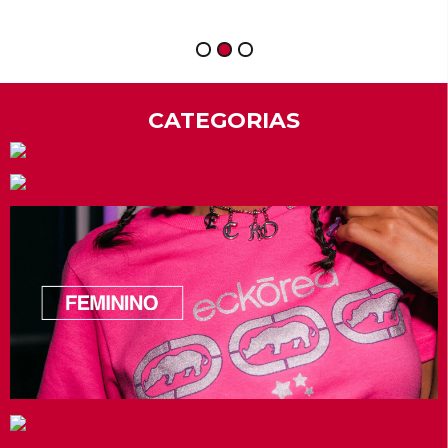
1
2
3
CATEGORIAS