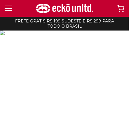
FRETE GRÁTIS R$ 199 SUDESTE E R$ 299 PARA
TODO O BRASIL