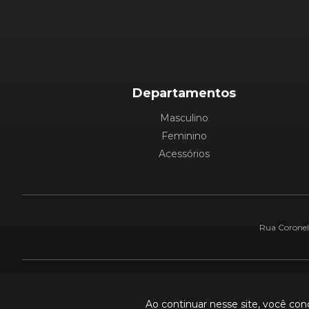
Departamentos
Masculino
Feminino
Acessórios
Rua Coronel 
Pague com:
Ao continuar nesse site, você co