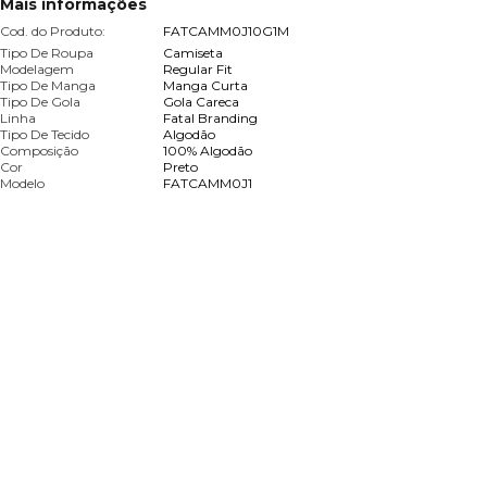
Mais informações
Cod. do Produto:
FATCAMM0J10G1M
Tipo De Roupa
Camiseta
Modelagem
Regular Fit
Tipo De Manga
Manga Curta
Tipo De Gola
Gola Careca
Linha
Fatal Branding
Tipo De Tecido
Algodão
Composição
100% Algodão
Cor
Preto
Modelo
FATCAMM0J1