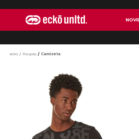
NOVI
ecko
Roupas
Camiseta