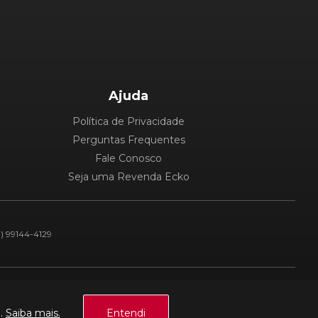
Ajuda
Política de Privacidade
Perguntas Frequentes
Fale Conosco
Seja uma Revenda Ecko
1) 99144-4129
Plataforma:
a.
Saiba mais.
Entendi