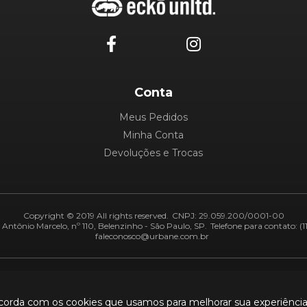
Conta
Meus Pedidos
Minha Conta
Devoluções e Trocas
Copyright © 2019 All rights reserved.
CNPJ: 29.059.200/0001-00
Antônio Marcelo, nº 110, Belenzinho - São Paulo, SP.
Telefone para contato: (1
faleconosco@urbane.com.br
Adiquirentes:
Segurança:
ncorda com os cookies que usamos para melhorar sua experiênci