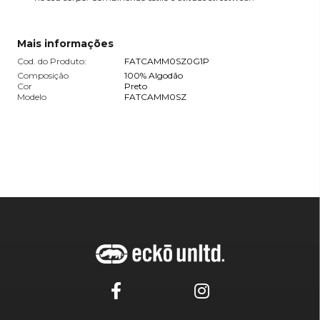
Mais informações
Cod. do Produto:
FATCAMM0SZ0G1P
Composição
100% Algodão
Cor
Preto
Modelo
FATCAMM0SZ