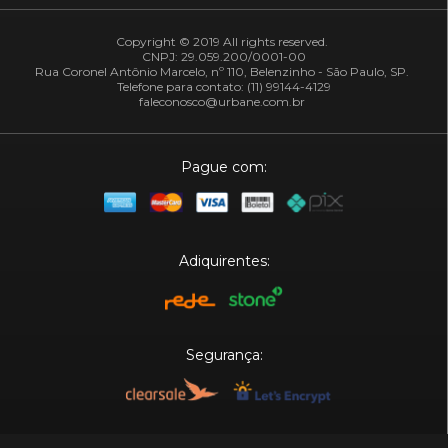
Copyright © 2019 All rights reserved.
CNPJ: 29.059.200/0001-00
Rua Coronel Antônio Marcelo, nº 110, Belenzinho - São Paulo, SP.
Telefone para contato: (11) 99144-4129
faleconosco@urbane.com.br
Pague com:
Adiquirentes:
Segurança: