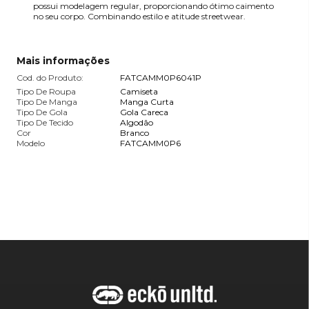
possui modelagem regular, proporcionando ótimo caimento
no seu corpo. Combinando estilo e atitude streetwear.
Mais informações
Cod. do Produto:
FATCAMM0P6041P
Tipo De Roupa
Camiseta
Tipo De Manga
Manga Curta
Tipo De Gola
Gola Careca
Tipo De Tecido
Algodão
Cor
Branco
Modelo
FATCAMM0P6