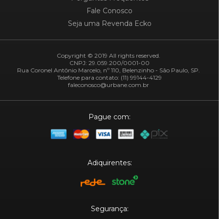
Fale Conosco
Seja uma Revenda Ecko
Copyright © 2019 All rights reserved.
CNPJ: 29.059.200/0001-00
Rua Coronel Antônio Marcelo, nº 110, Belenzinho - São Paulo, SP.
Telefone para contato: (11) 99144-4129
faleconosco@urbane.com.br
Pague com:
Adiquirentes:
Segurança: