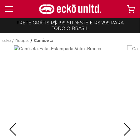
FRETE GRÁTIS R$ 199 SUDESTE E R$ 299 PARA
TODO O BRASIL
ecko
Roupas
Camiseta