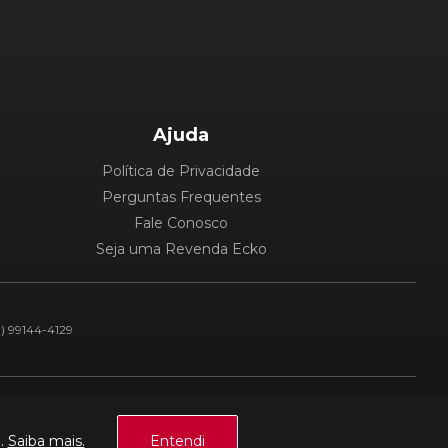
Ajuda
Política de Privacidade
Perguntas Frequentes
Fale Conosco
Seja uma Revenda Ecko
1) 99144-4129
Plataforma:
a.
Saiba mais.
Entendi