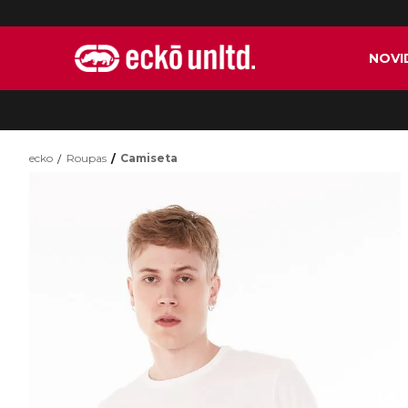
NOVI
ecko
Roupas
Camiseta