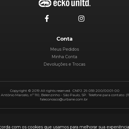
Conta
Meus Pedidos
Minha Conta
Devoluções e Trocas
Copyright © 2019 All rights reserved.
CNPJ: 29.059.200/0001-00
Antônio Marcelo, nº 110, Belenzinho - São Paulo, SP.
Telefone para contato: (1
faleconosco@urbane.com.br
Adiquirentes:
Segurança:
ncorda com os cookies que usamos para melhorar sua experiênci