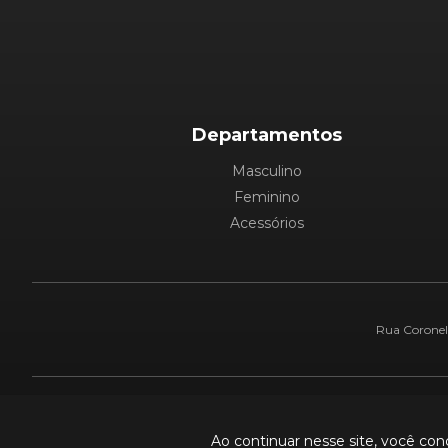
Departamentos
Masculino
Feminino
Acessórios
Rua Coronel 
Pague com:
Ao continuar nesse site, você co