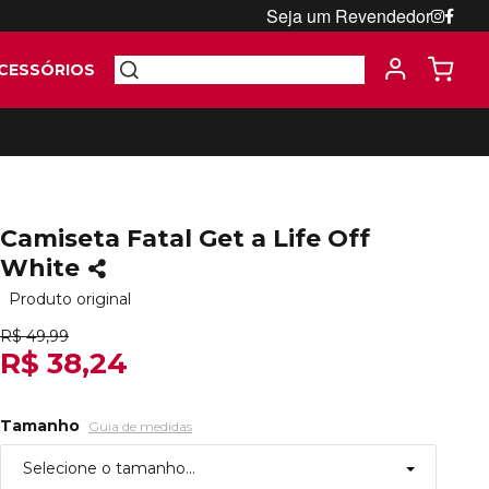
Seja um Revendedor
CESSÓRIOS
Camiseta Fatal Get a Life Off
White
Produto original
R$ 49,99
R$ 38,24
Tamanho
Guia de medidas
Selecione o tamanho...