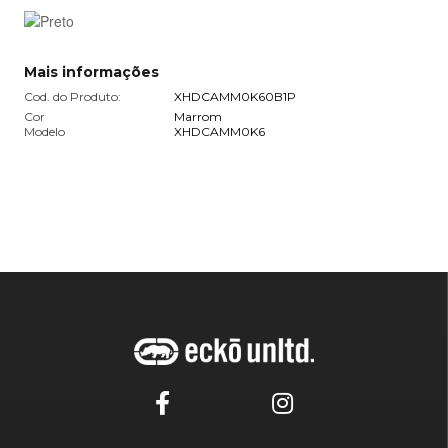
Mais informações
Cod. do Produto:
XHDCAMM0K60B1P
Cor
Marrom
Modelo
XHDCAMM0K6