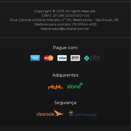
Copyright © 2019 All rights reserved.
CNPJ: 29.059.200/0001-00
Rua Coronel Antônio Marcelo, nº 110, Belenzinho - São Paulo, SP.
Telefone para contato: (11) 99144-4129
faleconosco@urbane.com.br
Pague com:
Adiquirentes:
Segurança:
Plataforma: