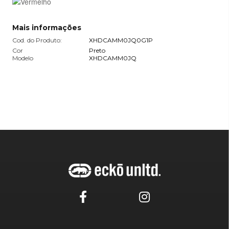
Mais informações
Cod. do Produto:
XHDCAMM0JQ0G1P
Cor
Preto
Modelo
XHDCAMM0JQ