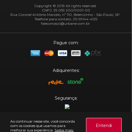
Copyright © 2019 All rights reserved.
CNPJ: 29.059.200/0001-00
Rua Coronel Antônio Marcelo, nº 110, Belenzinho - São Paulo, SP.
Telefone para contato: (11) 99144-4129
faleconosco@urbane.com.br
Pague com:
Adiquirentes:
Segurança:
Plataforma:
Ao continuar nesse site, você concorda
Entendi
com os cookies que usamos para
melhorar sua experiência.
Saiba mais.