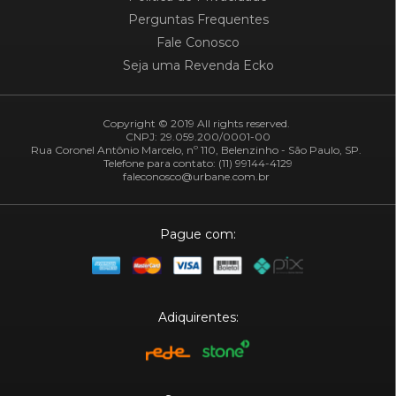
Perguntas Frequentes
Fale Conosco
Seja uma Revenda Ecko
Copyright © 2019 All rights reserved.
CNPJ: 29.059.200/0001-00
Rua Coronel Antônio Marcelo, nº 110, Belenzinho - São Paulo, SP.
Telefone para contato: (11) 99144-4129
faleconosco@urbane.com.br
Pague com:
Adiquirentes: