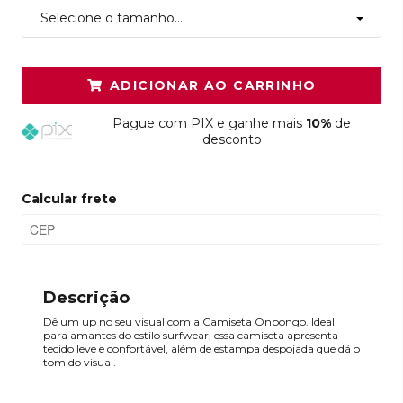
Selecione o tamanho...
ADICIONAR AO CARRINHO
Pague
com PIX e ganhe mais
10%
de
desconto
Calcular frete
Descrição
Dê um up no seu visual com a Camiseta Onbongo. Ideal
para amantes do estilo surfwear, essa camiseta apresenta
tecido leve e confortável, além de estampa despojada que dá o
tom do visual.