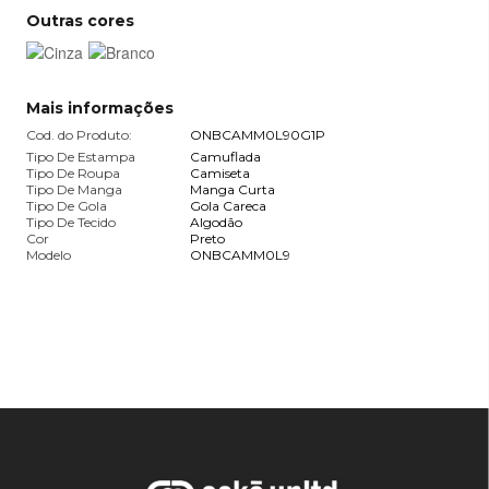
Outras cores
Mais informações
Cod. do Produto:
ONBCAMM0L90G1P
Tipo De Estampa
Camuflada
Tipo De Roupa
Camiseta
Tipo De Manga
Manga Curta
Tipo De Gola
Gola Careca
Tipo De Tecido
Algodão
Cor
Preto
Modelo
ONBCAMM0L9