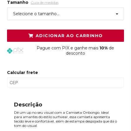
Tamanho
Guia de medidas
Selecione o tamanho...
ADICIONAR AO CARRINHO
Pague
com PIX e ganhe mais
10%
de
desconto
Calcular frete
Descrição
Dê um up no seu visual com a Camiseta Onbongo. Ideal
para amantes do estilo surfwear, essa camiseta apresenta
tecido leve e confortável, além de estampa despojada que dá o
tom do visual.