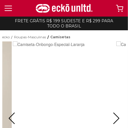
FRETE GRÁTIS R$ 199 SUDESTE E R$ 299 PARA
TODO O BRASIL
ecko
Roupas-Masculinas
Camisetas