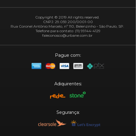
Copyright © 2019 All rights reserved.
CNPJ: 29.059.200/0001-00
Rua Coronel Antônio Marcelo, nº 110, Belenzinho - São Paulo, SP.
Telefone para contato: (11) 99144-4129
faleconosco@urbane.com.br
Pague com:
Adiquirentes:
Segurança: