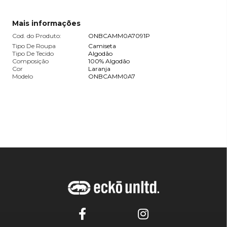
Mais informações
Cod. do Produto:
ONBCAMM0A7091P
Tipo De Roupa
Camiseta
Tipo De Tecido
Algodão
Composição
100% Algodão
Cor
Laranja
Modelo
ONBCAMM0A7