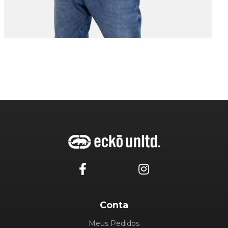
Conta
Meus Pedidos