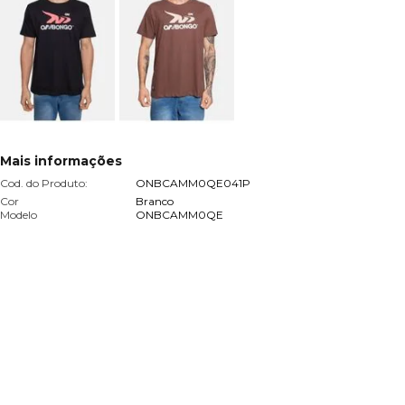
Mais informações
Cod. do Produto:
ONBCAMM0QE041P
Cor
Branco
Modelo
ONBCAMM0QE