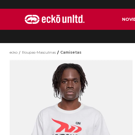
NOVI
ecko
Roupas-Masculinas
Camisetas