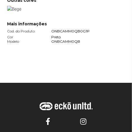
Outras cores
Mais informações
Cod. do Produto:
ONBCAMM0QB0G1P
Cor
Preto
Modelo
ONBCAMM0QB