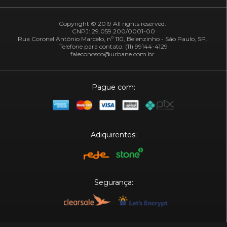
Copyright © 2019 All rights reserved.
CNPJ: 29.059.200/0001-00
Rua Coronel Antônio Marcelo, nº 110, Belenzinho - São Paulo, SP.
Telefone para contato: (11) 99144-4129
faleconosco@urbane.com.br
Pague com:
Adiquirentes:
Segurança: