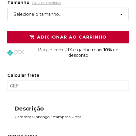
Tamanho
Guia de medidas
Selecione o tamanho...
ADICIONAR AO CARRINHO
Pague
com PIX e ganhe mais
10%
de
desconto
Calcular frete
Descrição
Camiseta Onbongo Estampada Preta