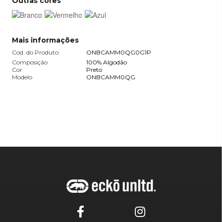
Outras cores
Mais informações
Cod. do Produto:
ONBCAMM0QG0G1P
Composição
100% Algodão
Cor
Preto
Modelo
ONBCAMM0QG