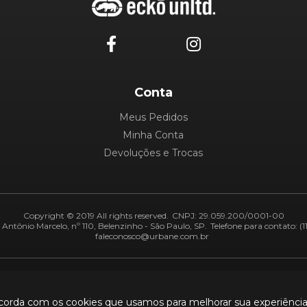
Conta
Meus Pedidos
Minha Conta
Devoluções e Trocas
Copyright © 2019 All rights reserved.
CNPJ: 29.059.200/0001-00
Antônio Marcelo, nº 110, Belenzinho - São Paulo, SP.
Telefone para contato: (1
faleconosco@urbane.com.br
Adiquirentes:
Segurança:
ncorda com os cookies que usamos para melhorar sua experiênci