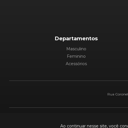
Departamentos
Masculino
Feminino
Acessórios
Rua Coronel 
Pague com:
Ao continuar nesse site, você co