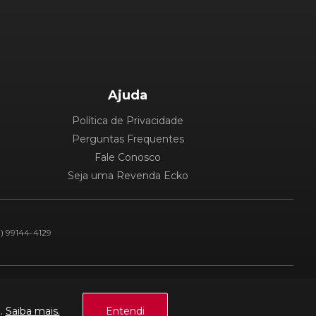
Ajuda
Política de Privacidade
Perguntas Frequentes
Fale Conosco
Seja uma Revenda Ecko
1) 99144-4129
Plataforma:
a.
Saiba mais.
Entendi