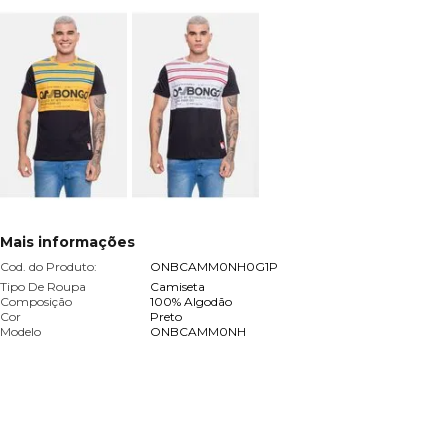
Mais informações
Cod. do Produto:
ONBCAMM0NH0G1P
Tipo De Roupa
Camiseta
Composição
100% Algodão
Cor
Preto
Modelo
ONBCAMM0NH