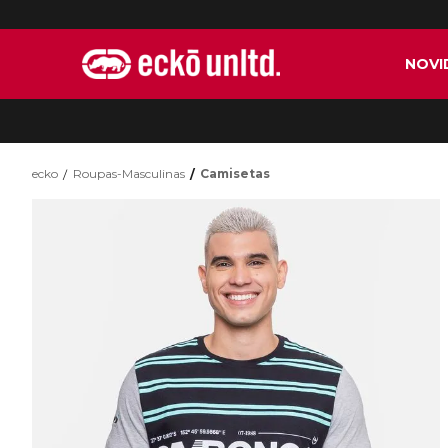
NOVI
ecko
Roupas-Masculinas
Camisetas