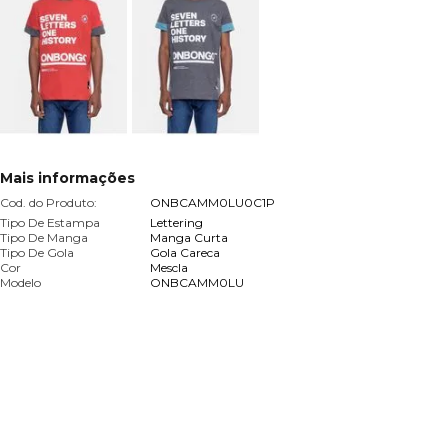
Mais informações
Cod. do Produto:
ONBCAMM0LU0C1P
Tipo De Estampa
Lettering
Tipo De Manga
Manga Curta
Tipo De Gola
Gola Careca
Cor
Mescla
Modelo
ONBCAMM0LU