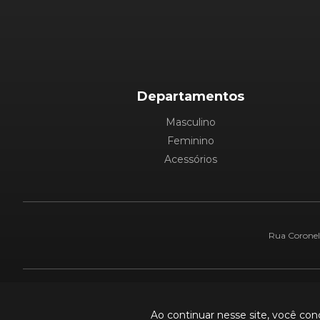
Departamentos
Masculino
Feminino
Acessórios
Rua Coronel 
Pague com:
Ao continuar nesse site, você co