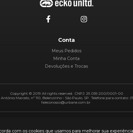
Conta
Meus Pedidos
Minha Conta
Devoluções e Trocas
Copyright © 2019 All rights reserved.
CNPJ: 29.059.200/0001-00
Antônio Marcelo, nº 110, Belenzinho - São Paulo, SP.
Telefone para contato: (1
faleconosco@urbane.com.br
Adiquirentes:
Segurança:
ncorda com os cookies que usamos para melhorar sua experiênci