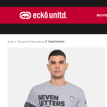
NOVI
ecko
Roupas-Masculinas
Camisetas