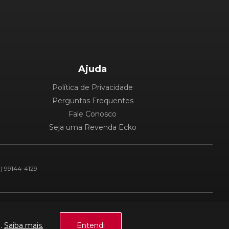
Ajuda
Política de Privacidade
Perguntas Frequentes
Fale Conosco
Seja uma Revenda Ecko
1) 99144-4129
Plataforma:
a.
Saiba mais.
Entendi