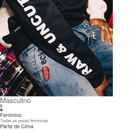
Masculino
Feminino
Todas as peças femininas
Parte de Cima