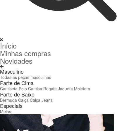
Início
Minhas compras
Novidades
Masculino
Todas as peças masculinas
Parte de Cima
Camiseta
Polo
Camisa
Regata
Jaqueta
Moletom
Parte de Baixo
Bermuda
Calça
Calça Jeans
Especiais
Meias