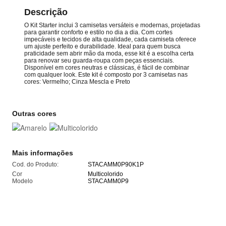
Descrição
O Kit Starter inclui 3 camisetas versáteis e modernas, projetadas
para garantir conforto e estilo no dia a dia. Com cortes
impecáveis e tecidos de alta qualidade, cada camiseta oferece
um ajuste perfeito e durabilidade. Ideal para quem busca
praticidade sem abrir mão da moda, esse kit é a escolha certa
para renovar seu guarda-roupa com peças essenciais.
Disponível em cores neutras e clássicas, é fácil de combinar
com qualquer look. Este kit é composto por 3 camisetas nas
cores: Vermelho; Cinza Mescla e Preto
Outras cores
Mais informações
Cod. do Produto:
STACAMM0P90K1P
Cor
Multicolorido
Modelo
STACAMM0P9