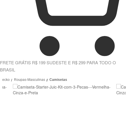
FRETE GRÁTIS R$ 199 SUDESTE E R$ 299 PARA TODO O
BRASIL
ecko
Roupas-Masculinas
Camisetas