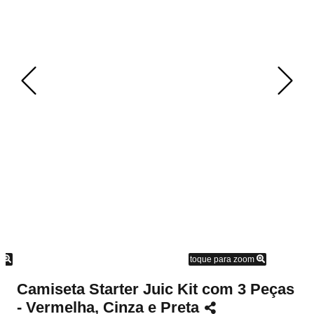
m
toque para zoom
Camiseta Starter Juic Kit com 3 Peças
- Vermelha, Cinza e Preta