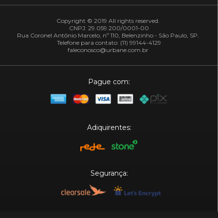
Copyright © 2019 All rights reserved.
CNPJ: 29.059.200/0001-00
Rua Coronel Antônio Marcelo, nº 110, Belenzinho - São Paulo, SP.
Telefone para contato: (11) 99144-4129
faleconosco@urbane.com.br
Pague com:
Adiquirentes:
Segurança: