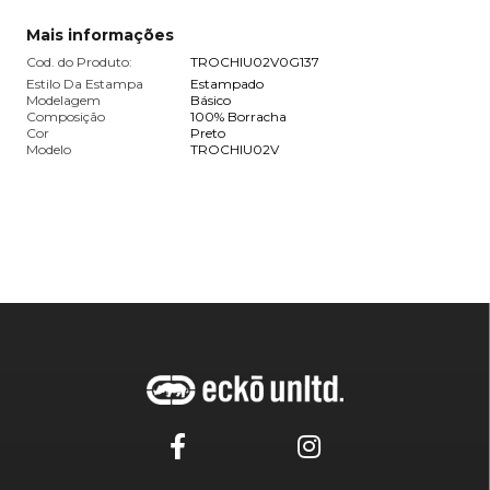
Mais informações
Cod. do Produto:
TROCHIU02V0G137
Estilo Da Estampa
Estampado
Modelagem
Básico
Composição
100% Borracha
Cor
Preto
Modelo
TROCHIU02V