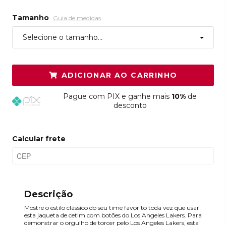
Tamanho
Guia de medidas
Selecione o tamanho...
ADICIONAR AO CARRINHO
Pague
com PIX e ganhe mais
10%
de
desconto
Calcular frete
Descrição
Mostre o estilo clássico do seu time favorito toda vez que usar
esta jaqueta de cetim com botões do Los Angeles Lakers. Para
demonstrar o orgulho de torcer pelo Los Angeles Lakers, esta