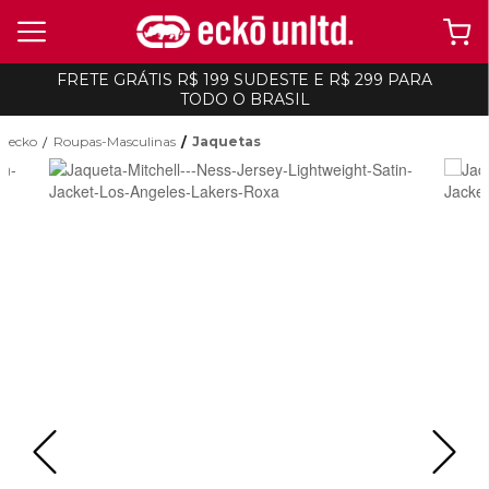
FRETE GRÁTIS R$ 199 SUDESTE E R$ 299 PARA
TODO O BRASIL
ecko
Roupas-Masculinas
Jaquetas