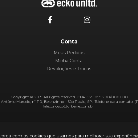
Conta
Meus Pedidos
Minha Conta
Devoluções e Trocas
Copyright © 2019 All rights reserved.
CNPJ: 29.059.200/0001-00
Antônio Marcelo, nº 110, Belenzinho - São Paulo, SP.
Telefone para contato: (1
faleconosco@urbane.com.br
Adiquirentes:
Segurança:
ncorda com os cookies que usamos para melhorar sua experiênci