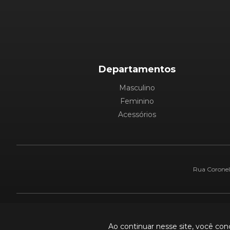
Departamentos
Masculino
Feminino
Acessórios
Rua Coronel 
Pague com:
Ao continuar nesse site, você co