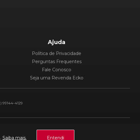
Ajuda
Política de Privacidade
Perguntas Frequentes
Fale Conosco
Seja uma Revenda Ecko
1) 99144-4129
Plataforma:
a.
Saiba mais.
Entendi