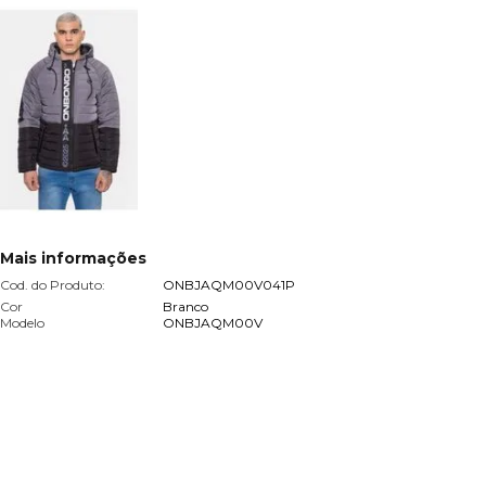
Mais informações
Cod. do Produto:
ONBJAQM00V041P
Cor
Branco
Modelo
ONBJAQM00V