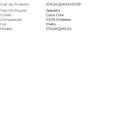
Cod. do Produto:
STAJAQM0240G1P
Tipo De Roupa
Jaqueta
Collab
Coca Cola
Composição
100% Poliéster
Cor
Preto
Modelo
STAJAQM024