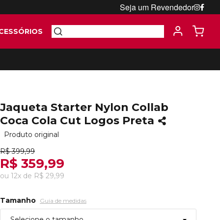
Seja um Revendedor
CESSÓRIOS
Jaqueta Starter Nylon Collab
Coca Cola Cut Logos Preta
Produto original
R$ 399,99
R$ 359,99
ou
12
x
de
R$ 29,99
Tamanho
Guia de medidas
Selecione o tamanho...