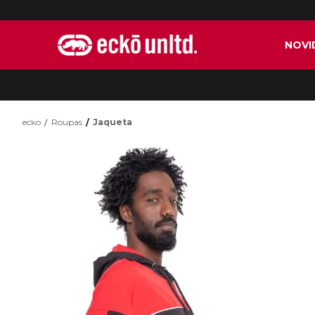
NOVI
ecko
Roupas
Jaqueta