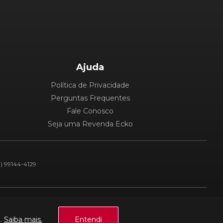
Ajuda
Política de Privacidade
Perguntas Frequentes
Fale Conosco
Seja uma Revenda Ecko
1) 99144-4129
Plataforma:
a.
Saiba mais.
Entendi