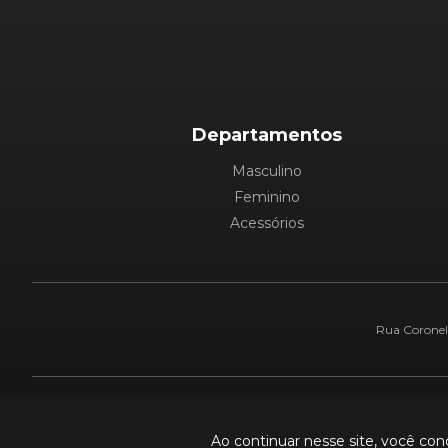
Departamentos
Masculino
Feminino
Acessórios
Rua Coronel 
Pague com:
Ao continuar nesse site, você co