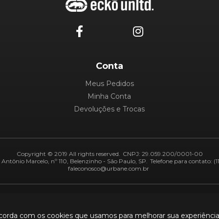
Conta
Meus Pedidos
Minha Conta
Devoluções e Trocas
Copyright © 2019 All rights reserved.
CNPJ: 29.059.200/0001-00
Antônio Marcelo, nº 110, Belenzinho - São Paulo, SP.
Telefone para contato: (1
faleconosco@urbane.com.br
Adiquirentes:
Segurança:
ncorda com os cookies que usamos para melhorar sua experiênci