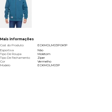
Mais informações
Cod. do Produto:
ECKMOLM03P0K1P
Esportiva
Não
Tipo De Roupa
Moletom
Tipo De Fechamento
Zíper
Cor
Vermelho
Modelo
ECKMOLM03P