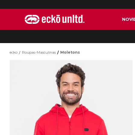
NOVI
ecko
Roupas-Masculinas
Moletons