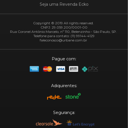
Seja uma Revenda Ecko
Copyright © 2019 All rights reserved.
CNPJ: 29.059.200/0001-00
Rua Coronel Antônio Marcelo, nº 110, Belenzinho - São Paulo, SP.
Telefone para contato: (11) 99144-4129
faleconosco@urbane.com.br
Pague com:
Adiquirentes:
Segurança: