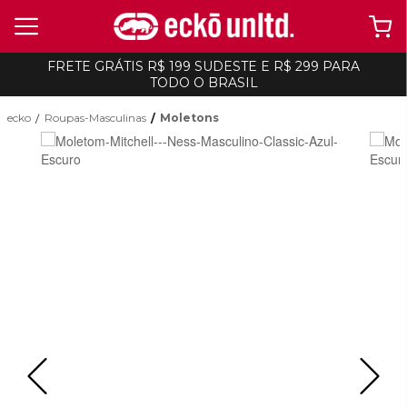
FRETE GRÁTIS R$ 199 SUDESTE E R$ 299 PARA
TODO O BRASIL
ecko
Roupas-Masculinas
Moletons