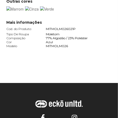
Outras cores
Mais informações
Cod. do Produto:
MITMOLM026021P
Tipo De Roupa
Moletom
Composição
77% Algodão / 23% Poliéster
Cor
Azul
Modelo
MITMOLM026