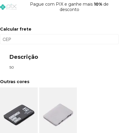
Pague
com PIX e ganhe mais
10%
de
desconto
Calcular frete
Descrição
50
Outras cores