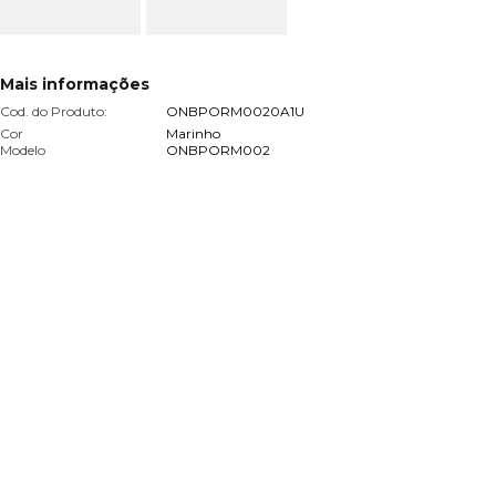
Mais informações
Cod. do Produto:
ONBPORM0020A1U
Cor
Marinho
Modelo
ONBPORM002