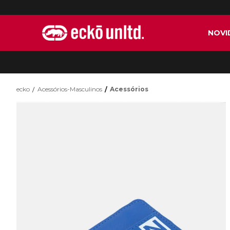
NOVI
ecko
Acessórios-Masculinos
Acessórios