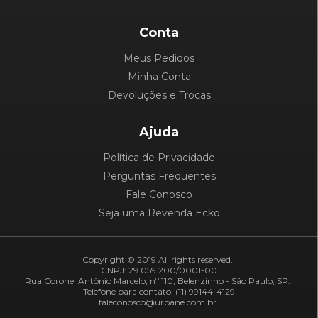
Conta
Meus Pedidos
Minha Conta
Devoluções e Trocas
Ajuda
Política de Privacidade
Perguntas Frequentes
Fale Conosco
Seja uma Revenda Ecko
Copyright © 2019 All rights reserved.
CNPJ: 29.059.200/0001-00
Rua Coronel Antônio Marcelo, nº 110, Belenzinho - São Paulo, SP.
Telefone para contato: (11) 99144-4129
faleconosco@urbane.com.br