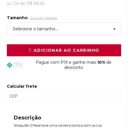
ou
12
x
de
R$ 88,66
Tamanho
Guia de medidas
Selecione o tamanho...
ADICIONAR AO CARRINHO
Pague
com PIX e ganhe mais
10%
de
desconto
Calcular frete
Descrição
Shaquille O'Neal teve uma carreira icônica com os Los