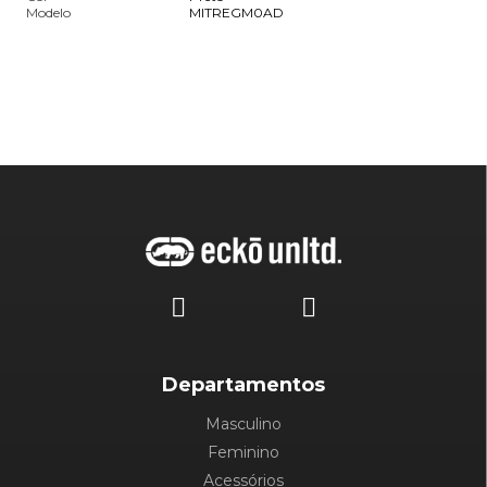
Modelo
MITREGM0AD
Departamentos
Masculino
Feminino
Acessórios