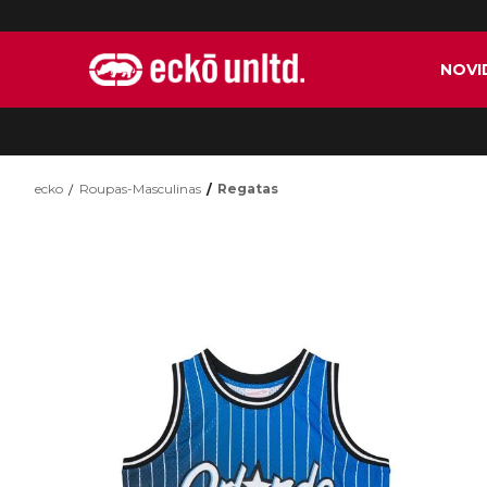
NOVI
ecko
Roupas-Masculinas
Regatas