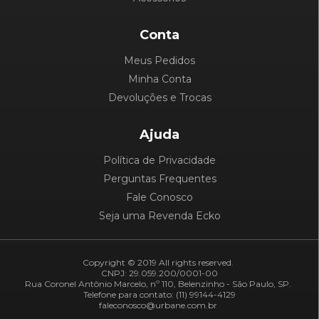
Conta
Meus Pedidos
Minha Conta
Devoluções e Trocas
Ajuda
Política de Privacidade
Perguntas Frequentes
Fale Conosco
Seja uma Revenda Ecko
Copyright © 2019 All rights reserved.
CNPJ: 29.059.200/0001-00
Rua Coronel Antônio Marcelo, nº 110, Belenzinho - São Paulo, SP.
Telefone para contato: (11) 99144-4129
faleconosco@urbane.com.br