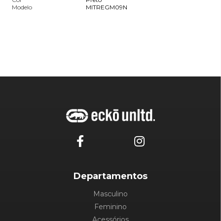
Modelo
MITREGM09N
Departamentos
Masculino
Feminino
Acessórios