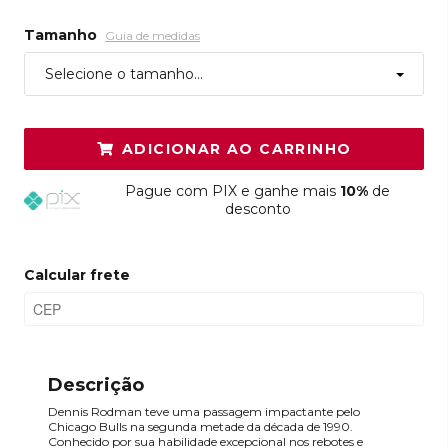
Tamanho
Guia de medidas
Selecione o tamanho...
ADICIONAR AO CARRINHO
Pague
com PIX e ganhe mais
10%
de
desconto
Calcular frete
Descrição
Dennis Rodman teve uma passagem impactante pelo
Chicago Bulls na segunda metade da década de 1990.
Conhecido por sua habilidade excepcional nos rebotes e