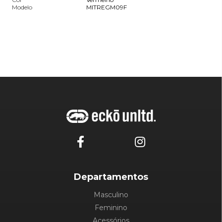
Modelo
MITREGM09F
Departamentos
Masculino
Feminino
Acessórios