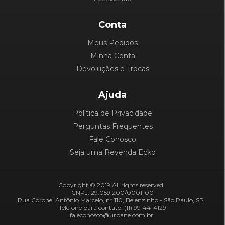
Conta
Meus Pedidos
Minha Conta
Devoluções e Trocas
Ajuda
Política de Privacidade
Perguntas Frequentes
Fale Conosco
Seja uma Revenda Ecko
Copyright © 2019 All rights reserved.
CNPJ: 29.059.200/0001-00
Rua Coronel Antônio Marcelo, nº 110, Belenzinho - São Paulo, SP.
Telefone para contato: (11) 99144-4129
faleconosco@urbane.com.br