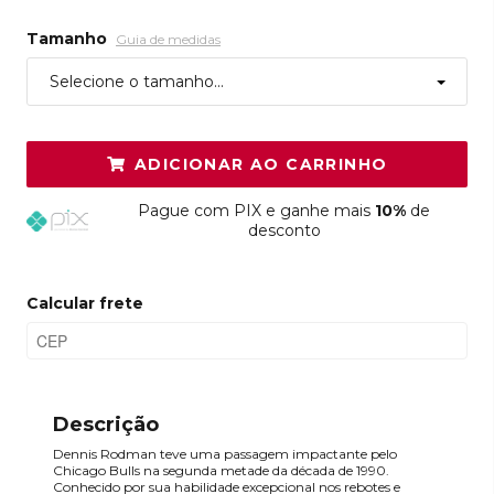
Tamanho
Guia de medidas
Selecione o tamanho...
ADICIONAR AO CARRINHO
Pague
com PIX e ganhe mais
10%
de
desconto
Calcular frete
Descrição
Dennis Rodman teve uma passagem impactante pelo
Chicago Bulls na segunda metade da década de 1990.
Conhecido por sua habilidade excepcional nos rebotes e