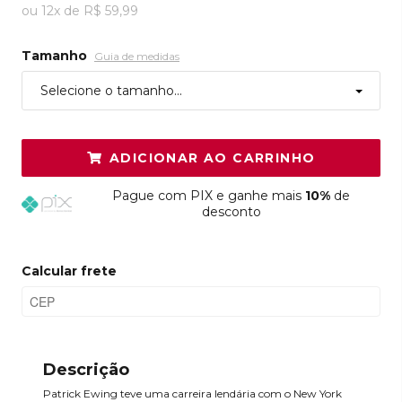
ou
12
x
de
R$ 59,99
Tamanho
Guia de medidas
Selecione o tamanho...
ADICIONAR AO CARRINHO
Pague
com PIX e ganhe mais
10%
de
desconto
Calcular frete
Descrição
Patrick Ewing teve uma carreira lendária com o New York