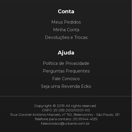
Conta
Meus Pedidos
Minha Conta
Devoluções e Trocas
Ajuda
Política de Privacidade
Perguntas Frequentes
Fale Conosco
Seja uma Revenda Ecko
Copyright © 2019 All rights reserved.
CNPJ: 29.059.200/0001-00
Rua Coronel Antônio Marcelo, nº 110, Belenzinho - São Paulo, SP.
Telefone para contato: (11) 99144-4129
faleconosco@urbane.com.br