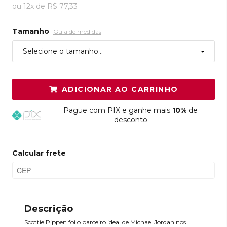
ou
12
x
de
R$ 77,33
Tamanho
Guia de medidas
Selecione o tamanho...
ADICIONAR AO CARRINHO
Pague
com PIX e ganhe mais
10%
de
desconto
Calcular frete
Descrição
Scottie Pippen foi o parceiro ideal de Michael Jordan nos