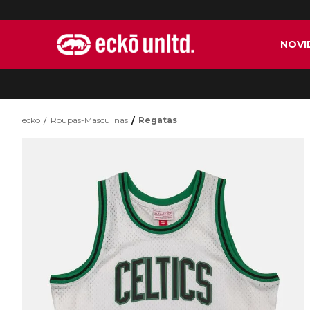
NOVI
ecko
Roupas-Masculinas
Regatas