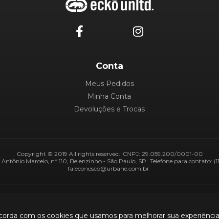
Conta
Meus Pedidos
Minha Conta
Devoluções e Trocas
Copyright © 2019 All rights reserved.
CNPJ: 29.059.200/0001-00
Antônio Marcelo, nº 110, Belenzinho - São Paulo, SP.
Telefone para contato: (1
faleconosco@urbane.com.br
Adiquirentes:
Segurança:
ncorda com os cookies que usamos para melhorar sua experiênci