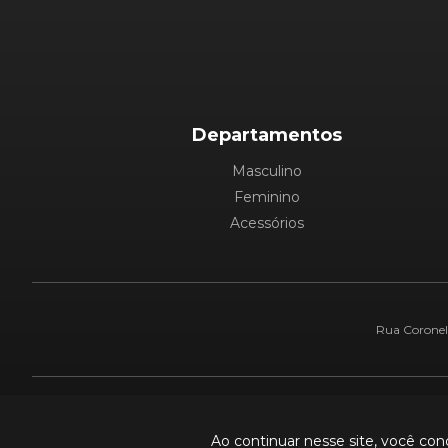
Departamentos
Masculino
Feminino
Acessórios
Rua Coronel 
Pague com:
Ao continuar nesse site, você co