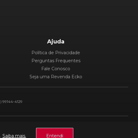
Ajuda
Política de Privacidade
Perguntas Frequentes
Fale Conosco
Seja uma Revenda Ecko
1) 99144-4129
Plataforma:
a.
Saiba mais.
Entendi