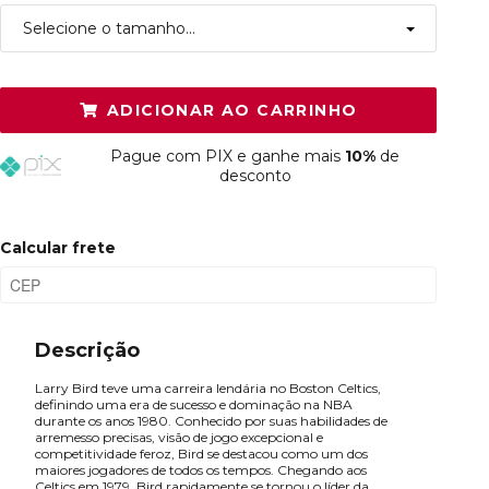
Selecione o tamanho...
P
Resta 1 item
ADICIONAR AO CARRINHO
M
Esgotado
Pague
com PIX e ganhe mais
10%
de
G
Esgotado
desconto
GG
Resta 1 item
Calcular frete
XGG
Restam mais de 6 itens
Plus P
Esgotado
Descrição
Plus M
Esgotado
Larry Bird teve uma carreira lendária no Boston Celtics,
Plus G
Esgotado
definindo uma era de sucesso e dominação na NBA
durante os anos 1980. Conhecido por suas habilidades de
arremesso precisas, visão de jogo excepcional e
competitividade feroz, Bird se destacou como um dos
maiores jogadores de todos os tempos. Chegando aos
Celtics em 1979, Bird rapidamente se tornou o líder da